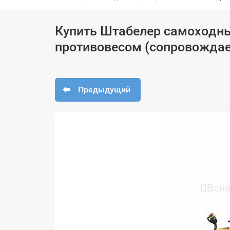
Купить Штабелер самоходны
противовесом (сопровождае
Предыдущий