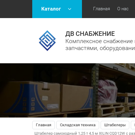
Каталог
Главная
О нас
ДВ СНАБЖЕНИЕ
Комплексное снабжение 
запчастями, оборудован
Главная
Складская техника
Штабелеры
Штабелер самоходный 1,25 т 4,5 м XILIN CQD12W с 