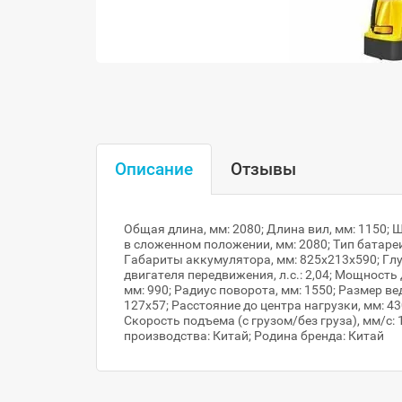
Описание
Отзывы
Общая длина, мм: 2080; Длина вил, мм: 1150; Ш
в сложенном положении, мм: 2080; Тип батаре
Габариты аккумулятора, мм: 825х213х590; Глу
двигателя передвижения, л.с.: 2,04; Мощность
мм: 990; Радиус поворота, мм: 1550; Размер в
127х57; Расстояние до центра нагрузки, мм: 430
Скорость подъема (с грузом/без груза), мм/с: 
производства: Китай; Родина бренда: Китай