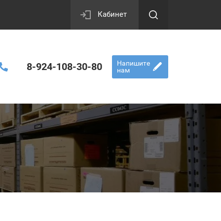
Кабинет
Напишите
8-924-108-30-80
нам