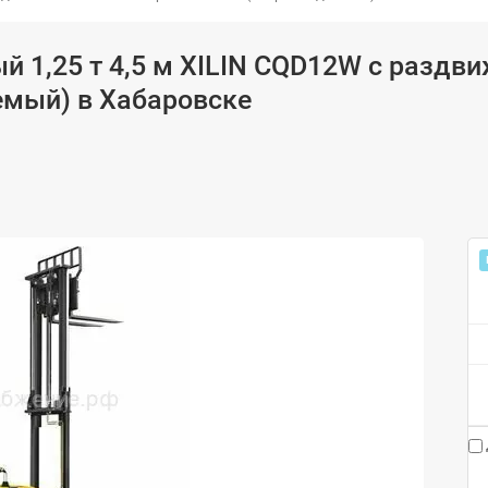
й 1,25 т 4,5 м XILIN CQD12W с раздв
мый) в Хабаровске