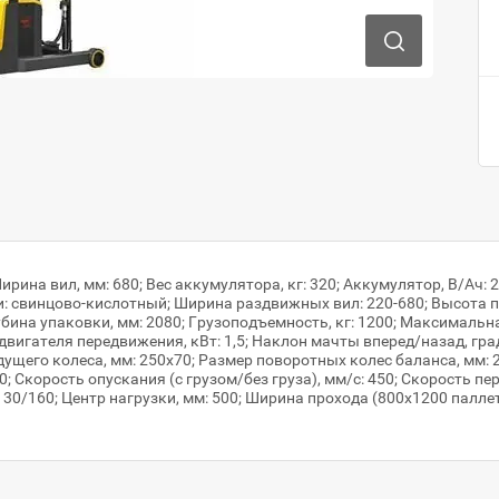
ирина вил, мм: 680; Вес аккумулятора, кг: 320; Аккумулятор, В/Ач: 2
и: cвинцово-кислотный; Ширина раздвижных вил: 220-680; Высота по
бина упаковки, мм: 2080; Грузоподъемность, кг: 1200; Максималь
 двигателя передвижения, кВт: 1,5; Наклон мачты вперед/назад, гра
едущего колеса, мм: 250х70; Размер поворотных колес баланса, мм:
; Скорость опускания (с грузом/без груза), мм/с: 450; Скорость пер
130/160; Центр нагрузки, мм: 500; Ширина прохода (800х1200 паллет