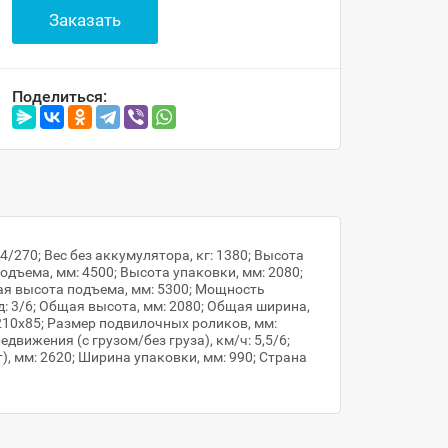
Заказать
Поделиться:
4/270; Вес без аккумулятора, кг: 1380; Высота
дъема, мм: 4500; Высота упаковки, мм: 2080;
ная высота подъема, мм: 5300; Мощность
д: 3/6; Общая высота, мм: 2080; Общая ширина,
 210х85; Размер подвилочных роликов, мм:
едвижения (с грузом/без груза), км/ч: 5,5/6;
), мм: 2620; Ширина упаковки, мм: 990; Страна