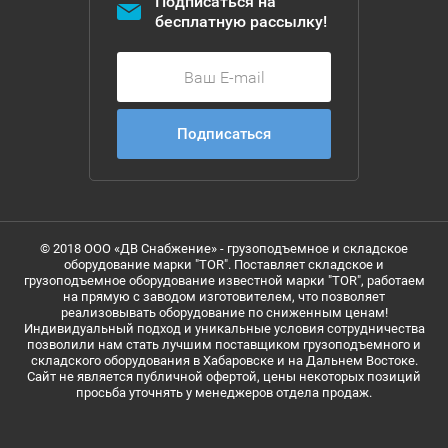
Подписаться на
бесплатную рассылку!
Подписаться
© 2018 ООО «ДВ Снабжение» - грузоподъемное и складское
оборудование марки "TOR". Поставляет складское и
грузоподъемное оборудование известной марки "TOR", работаем
на прямую с заводом изготовителем, что позволяет
реализовывать оборудование по сниженным ценам!
Индивидуальный подход и уникальные условия сотрудничества
позволили нам стать лучшим поставщиком грузоподъемного и
складского оборудования в Хабаровске и на Дальнем Востоке.
Сайт не является публичной офертой, цены некоторых позиций
просьба уточнять у менеджеров отдела продаж.